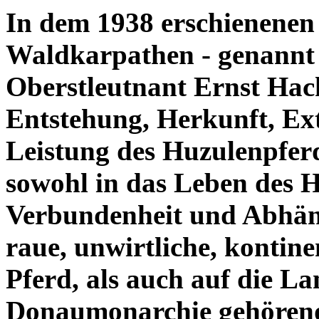
In dem 1938 erschienenen
Waldkarpathen - genannt
Oberstleutnant Ernst Hack
Entstehung, Herkunft, Ext
Leistung des Huzulenpferd
sowohl in das Leben des H
Verbundenheit und Abhäng
raue, unwirtliche, kontin
Pferd, als auch auf die L
Donaumonarchie gehörend